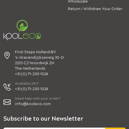
Wholesale
Return / Withdraw Your Order
First Steps Holland BV
's-Gravendijckseweg 35-D
2201 CZ Noordwijk ZH
The Netherlands
+31 (0) 71-230 1024
Available 24/7
+31 (0) 71-230 1024
Need help with your order?
info@kooleco.com
Subscribe to our Newsletter