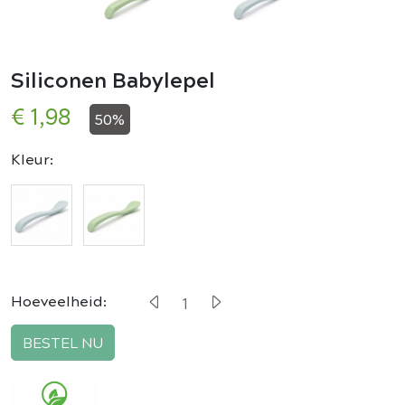
Siliconen Babylepel
€ 1,98
50%
Kleur:
Hoeveelheid:
BESTEL NU